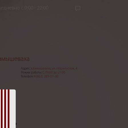
едневно с 9:00 - 22:00
Камышеваха
Адрес:
х.Камышеваха, ул. Норильская, 4
Режим работы:
С 09:00 до 21:00
Телефон:
8(863) 285-07-30