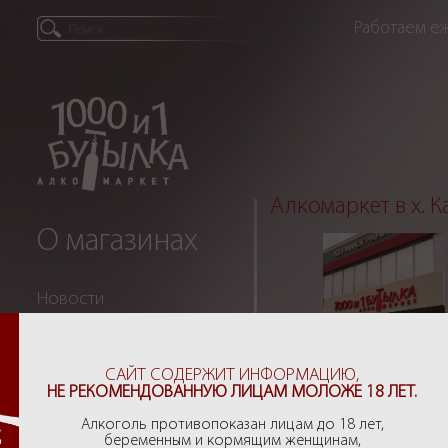
Работаем еж
Алкомаркет в х. 
О магазинах
Новости
Партнеры
САЙТ СОДЕРЖИТ ИНФОРМАЦИЮ,
НЕ РЕКОМЕНДОВАННУЮ ЛИЦАМ МОЛОЖЕ 18 ЛЕТ.
Рекомендации
Алкоголь противопоказан лицам до 18 лет,
беременным и кормящим женщинам,